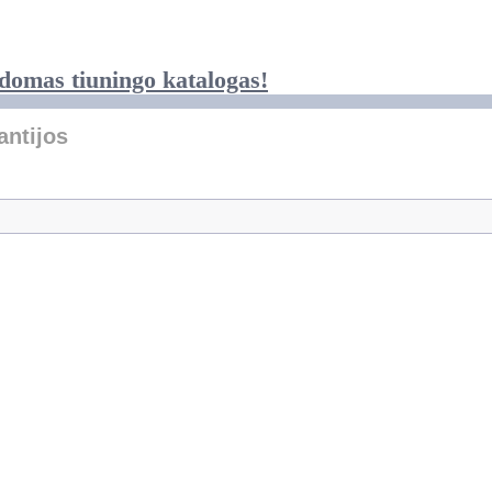
domas tiuningo katalogas!
antijos