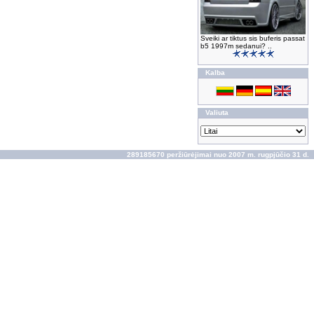
Sveiki ar tiktus sis buferis passat
b5 1997m sedanui? ..
Kalba
Valiuta
289185670 peržiūrėjimai nuo 2007 m. rugpjūčio 31 d.