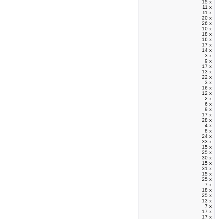
15 x
11 x
11 x
20 x
26 x
10 x
18 x
16 x
17 x
14 x
3 x
9 x
17 x
13 x
22 x
3 x
16 x
12 x
2 x
6 x
9 x
17 x
28 x
4 x
8 x
24 x
33 x
15 x
25 x
30 x
15 x
31 x
15 x
25 x
7 x
18 x
25 x
13 x
7 x
17 x
17 x