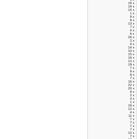
16 x
16 x
15 x
1 x
9 x
9 x
13 x
7 x
4 x
6 x
26 x
2 x
4 x
14 x
10 x
15 x
16 x
12 x
19 x
7 x
9 x
8 x
7 x
16 x
22 x
20 x
8 x
2 x
4 x
1 x
19 x
12 x
4 x
11 x
7 x
7 x
7 x
7 x
12 x
7 x