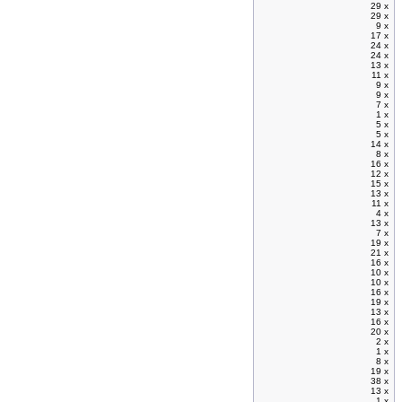
29 x
29 x
9 x
17 x
24 x
24 x
13 x
11 x
9 x
9 x
7 x
1 x
5 x
5 x
14 x
8 x
16 x
12 x
15 x
13 x
11 x
4 x
13 x
7 x
19 x
21 x
16 x
10 x
10 x
16 x
19 x
13 x
16 x
20 x
2 x
1 x
8 x
19 x
38 x
13 x
1 x