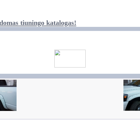
domas tiuningo katalogas!