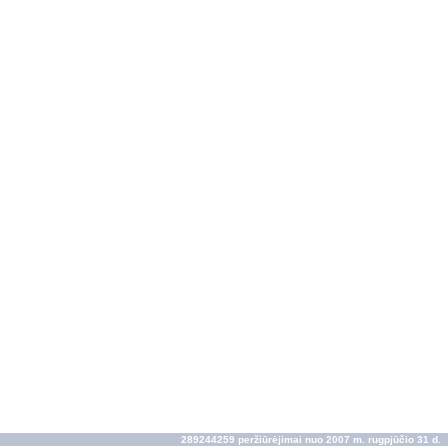
289244259 peržiūrėjimai nuo 2007 m. rugpjūčio 31 d.