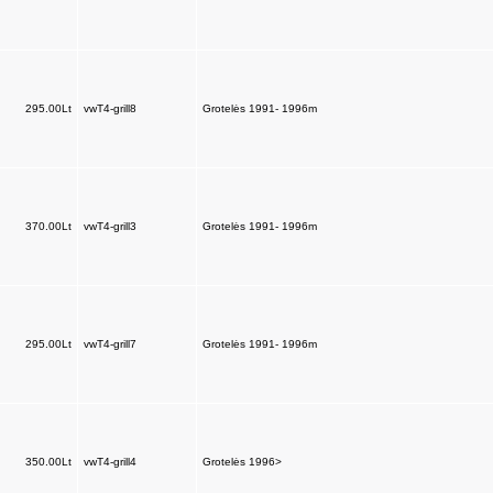
295.00Lt
vwT4-grill8
Grotelės 1991- 1996m
370.00Lt
vwT4-grill3
Grotelės 1991- 1996m
295.00Lt
vwT4-grill7
Grotelės 1991- 1996m
350.00Lt
vwT4-grill4
Grotelės 1996>