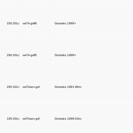
330.00Lt
vwT4-grill6
Grotelės 1996>
290.00Lt
vwT4-grill5
Grotelės 1996>
295.00Lt
vwT4sen-gril
Groteles 1991-96m.
195.00Lt
vwT4sen-gril
Groteles 1996-03m.