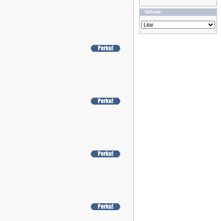
Valiuta