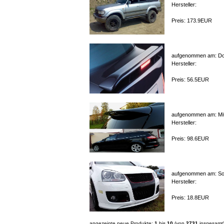
Hersteller:
Preis: 173.9EUR
aufgenommen am: Don
Hersteller:
Preis: 56.5EUR
aufgenommen am: Mitt
Hersteller:
Preis: 98.6EUR
aufgenommen am: Son
Hersteller:
Preis: 18.8EUR
angezeigte neue Produkte:
1
bis
10
(von
2731
insgesamt