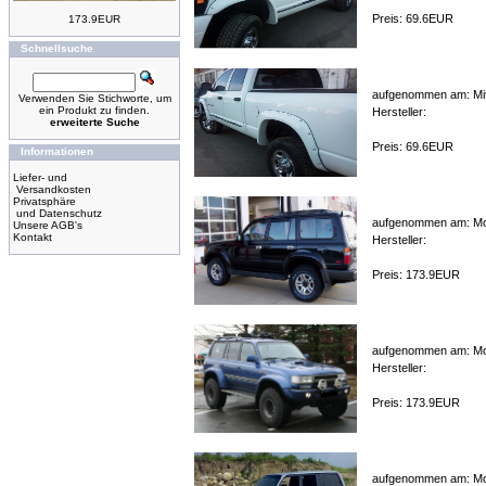
Preis: 69.6EUR
173.9EUR
Schnellsuche
aufgenommen am: Mit
Verwenden Sie Stichworte, um
ein Produkt zu finden.
Hersteller:
erweiterte Suche
Preis: 69.6EUR
Informationen
Liefer- und
Versandkosten
Privatsphäre
und Datenschutz
aufgenommen am: Mon
Unsere AGB's
Kontakt
Hersteller:
Preis: 173.9EUR
aufgenommen am: Mon
Hersteller:
Preis: 173.9EUR
aufgenommen am: Mon