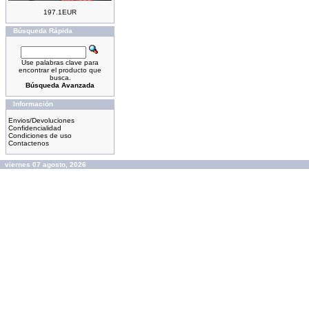
197.1EUR
Búsqueda Rápida
Use palabras clave para
encontrar el producto que
busca.
Búsqueda Avanzada
Información
Envios/Devoluciones
Confidencialidad
Condiciones de uso
Contactenos
viernes 07 agosto, 2026