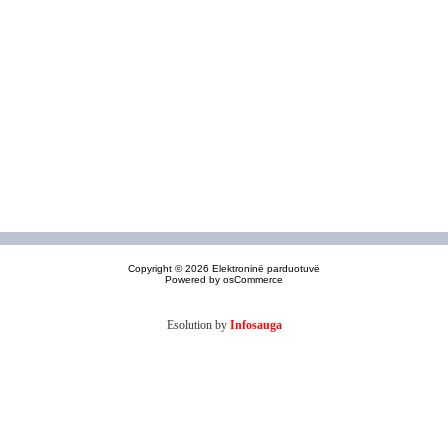
Copyright © 2026
Elektroninë parduotuvë
Powered by
osCommerce
Esolution by
Infosauga